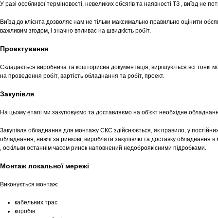
У разі особливої терміновості, невеликих обсягів та наявності ТЗ , виїзд не пот
Виїзд до клієнта дозволяє нам не тільки максимально правильно оцінити обсяг 
важливим згодом, і значно впливає на швидкість робіт.
Проектування
Складається виробнича та кошторисна документація, вирішуються всі тонкі м
на проведення робіт, вартість обладнання та робіт, проект.
Закупівля
На цьому етапі ми закуповуємо та доставляємо на об'єкт необхідне обладнанн
Закупівля обладнання для монтажу СКС здійснюється, як правило, у постійни
обладнання, нижчі за ринкові, виробляти закупівлю та доставку обладнання в 
, оскільки останнім часом ринок наповнений недоброякісними підробками.
Монтаж локальної мережі
Виконується монтаж:
кабельних трас
коробів