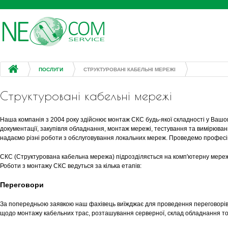
Jump to navigation
ПОСЛУГИ
СТРУКТУРОВАНІ КАБЕЛЬНІ МЕРЕЖІ
Структуровані кабельні мережі
Наша компанія з 2004 року здійснює монтаж СКС будь-якої складності у Вашому
документації, закупівля обладнання, монтаж мережі, тестування та вимірюванн
надаємо різні роботи з обслуговування локальних мереж. Проведемо професі
СКС (Структурована кабельна мережа) підрозділяється на комп'ютерну мереж
Роботи з монтажу СКС ведуться за кілька етапів:
Переговори
За попередньою заявкою наш фахівець виїжджає для проведення переговорів
щодо монтажу кабельних трас, розташування серверної, склад обладнання т