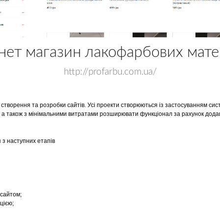
нет магазин лакофарбових мате
http://profarbu.com.ua/
 створення та розробки сайтів. Усі проекти створюються із застосуванням сис
, а також з мінімальними витратами розширювати функціонал за рахунок дода
 з наступних етапів
 сайтом;
цією;