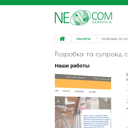
ПОСЛУГИ
РОЗРОБКА ТА СУ
Розробка та супровід с
Наши работы