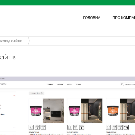
Jump to navigation
ГОЛОВНА
ПРО КОМПА
ПРОВІД САЙТІВ
айтів