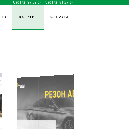
(0472) 37-63-24
(0472) 54-27-94
НІЮ
ПОСЛУГИ
КОНТАКТИ