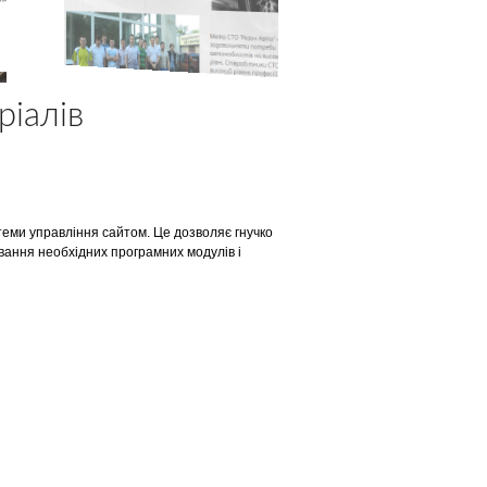
ріалів
теми управління сайтом. Це дозволяє гнучко
вання необхідних програмних модулів і