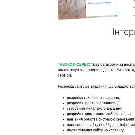
Інтер
"НЕОКОМ-СЕРВІС"
має багаторічний досвід
налаштовувати проекти під потреби клієнта
сервісів.
Розробка сайту це завдання, що складається
розробка технічного завдання;
розробка креативної концепції;
створення унікального дизайну;
розробка програмного забезпечення;
навчання роботі з системою керування
наповнення сайту необхідною інформа
налаштування сайту на хостингу;