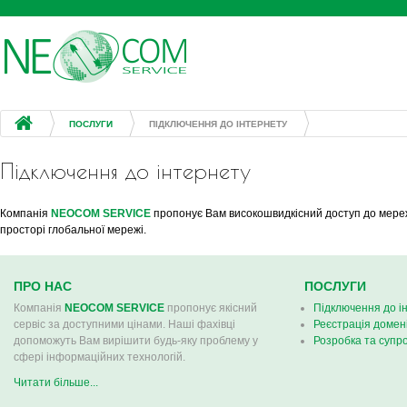
Jump to navigation
ПОСЛУГИ
ПІДКЛЮЧЕННЯ ДО ІНТЕРНЕТУ
Підключення до інтернету
Компанія
NEOCOM SERVICE
пропонує Вам високошвидкісний доступ до мережі 
просторі глобальної мережі.
ПРО НАС
ПОСЛУГИ
Компанія
NEOCOM SERVICE
пропонує якісний
Підключення до і
сервіс за доступними цінами. Наші фахівці
Реєстрація домен
допоможуть Вам вирішити будь-яку проблему у
Розробка та супро
сфері інформаційних технологій.
Читати більше...